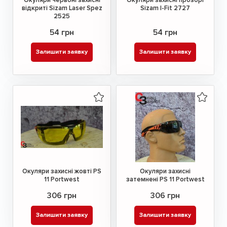
відкриті Sizam Laser Spez
Sizam I-Fit 2727
2525
54 грн
54 грн
Залишити заявку
Залишити заявку
Окуляри захисні жовті PS
Окуляри захисні
11 Portwest
затемнені PS 11 Portwest
306 грн
306 грн
Залишити заявку
Залишити заявку