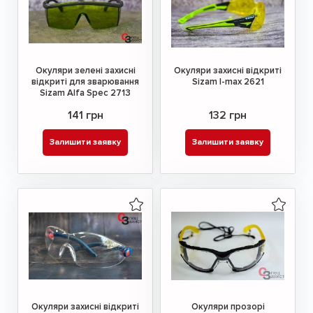
Окуляри зелені захисні
Окуляри захисні відкриті
відкриті для зварювання
Sizam I-max 2621
Sizam Alfa Spec 2713
141 грн
132 грн
Залишити заявку
Залишити заявку
Окуляри захисні відкриті
Окуляри прозорі