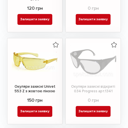
120 грн
0 грн
Залишити заявку
Залишити заявку
Окуляри захисні Univet
Окуляри захисні відкриті
553 Z з жовтою лінзою
034 Progress арт.1341
150 грн
0 грн
Залишити заявку
Залишити заявку