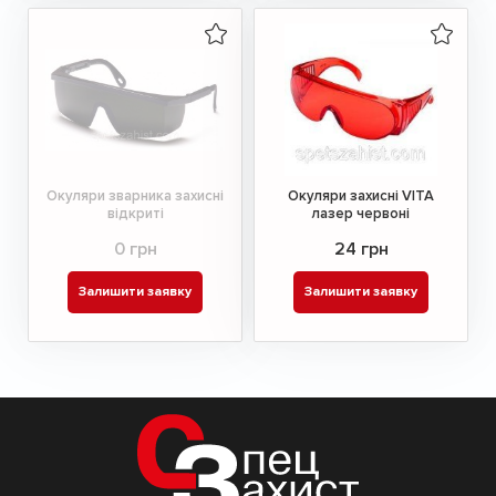
Окуляри зварника захисні
Окуляри захисні VITA
відкриті
лазер червоні
0 грн
24 грн
Залишити заявку
Залишити заявку