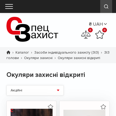
0
0
Каталог
Засоби індивідуального захисту (ЗІЗ)
ЗІЗ
Рядок
голови
Окуляри захисні
Окуляри захисні відкриті
навіґації
Окуляри захисні відкриті